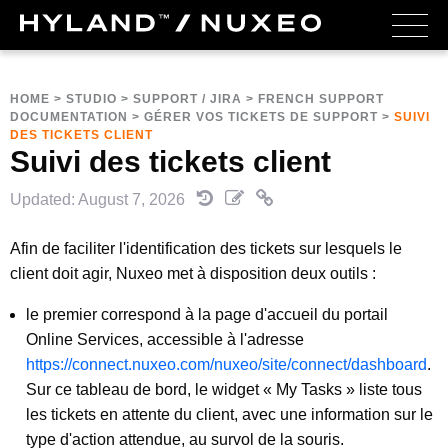
HOME
>
STUDIO
>
SUPPORT / JIRA
>
FRENCH SUPPORT
DOCUMENTATION
>
GÉRER VOS TICKETS DE SUPPORT
>
SUIVI
DES TICKETS CLIENT
Suivi des tickets client
Updated: August 7, 2026
Afin de faciliter l'identification des tickets sur lesquels le
client doit agir, Nuxeo met à disposition deux outils :
le premier correspond à la page d'accueil du portail
Online Services, accessible à l'adresse
https://connect.nuxeo.com/nuxeo/site/connect/dashboard
.
Sur ce tableau de bord, le widget « My Tasks » liste tous
les tickets en attente du client, avec une information sur le
type d'action attendue, au survol de la souris.